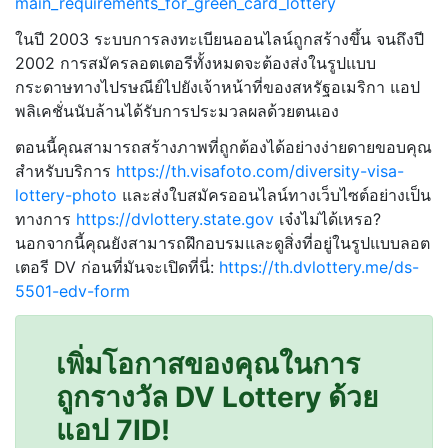
main_requirements_for_green_card_lottery
ในปี 2003 ระบบการลงทะเบียนออนไลน์ถูกสร้างขึ้น จนถึงปี
2002 การสมัครลอตเตอรีทั้งหมดจะต้องส่งในรูปแบบ
กระดาษทางไปรษณีย์ไปยังเจ้าหน้าที่ของสหรัฐอเมริกา แอป
พลิเคชั่นนับล้านได้รับการประมวลผลด้วยตนเอง
ตอนนี้คุณสามารถสร้างภาพที่ถูกต้องได้อย่างง่ายดายขอบคุณ
สำหรับบริการ
https://th.visafoto.com/diversity-visa-
lottery-photo
และส่งใบสมัครออนไลน์ทางเว็บไซต์อย่างเป็น
ทางการ
https://dvlottery.state.gov
เจ๋งไม่ได้เหรอ?
นอกจากนี้คุณยังสามารถฝึกอบรมและดูสิ่งที่อยู่ในรูปแบบลอต
เตอรี DV ก่อนที่มันจะเปิดที่นี่:
https://th.dvlottery.me/ds-
5501-edv-form
เพิ่มโอกาสของคุณในการ
ถูกรางวัล DV Lottery ด้วย
แอป 7ID!