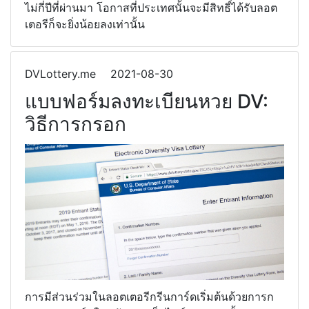
ไม่กี่ปีที่ผ่านมา โอกาสที่ประเทศนั้นจะมีสิทธิ์ได้รับลอต
เตอรีก็จะยิ่งน้อยลงเท่านั้น
DVLottery.me
2021-08-30
แบบฟอร์มลงทะเบียนหวย DV:
วิธีการกรอก
การมีส่วนร่วมในลอตเตอรีกรีนการ์ดเริ่มต้นด้วยการก