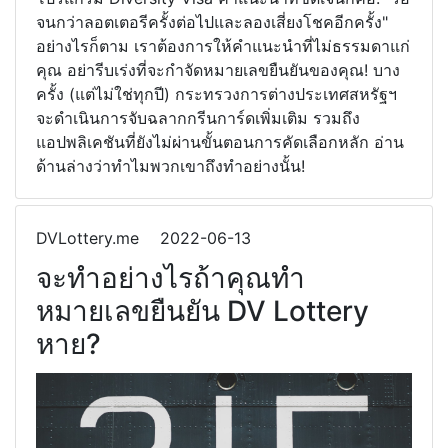
จนกว่าลอตเตอรีครั้งต่อไปและลองเสี่ยงโชคอีกครั้ง"
อย่างไรก็ตาม เราต้องการให้คำแนะนำที่ไม่ธรรมดาแก่
คุณ อย่ารีบเร่งที่จะกำจัดหมายเลขยืนยันของคุณ! บาง
ครั้ง (แต่ไม่ใช่ทุกปี) กระทรวงการต่างประเทศสหรัฐฯ
จะดำเนินการจับฉลากกรีนการ์ดเพิ่มเติม รวมถึง
แอปพลิเคชันที่ยังไม่ผ่านขั้นตอนการคัดเลือกหลัก อ่าน
ด้านล่างว่าทำไมพวกเขาถึงทำอย่างนั้น!
DVLottery.me
2022-06-13
จะทำอย่างไรถ้าคุณทำ
หมายเลขยืนยัน DV Lottery
หาย?