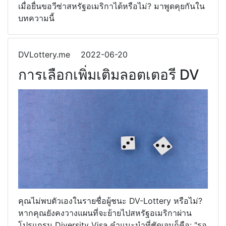
เมื่อยื่นขอวีซ่าสหรัฐอเมริกาได้หรือไม่? มาพูดคุยกันใน
บทความนี้
DVLottery.me
2022-06-20
การเลือกเพิ่มเติมลอตเตอรี DV
คุณไม่พบตัวเองในรายชื่อผู้ชนะ DV-Lottery หรือไม่?
หากคุณยังคงวางแผนที่จะย้ายไปสหรัฐอเมริกาผ่าน
โปรแกรม Diversity Visa คำแนะนำที่ชัดเจนก็คือ: "รอ