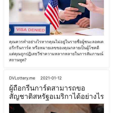
คุณควรทำอย่างไรหากคุณไม่อยู่ในรายชื่อผู้ชนะลอตเต
อรีกรีนการ์ด หรือหมายเลขของคุณกลายเป็นผู้โชคดี
แต่คุณถูกปฏิเสธวีซ่าความหลากหลายในการสัมภาษณ์
สถานทูต?
DVLottery.me
2021-01-12
ผู้ถือกรีนการ์ดสามารถขอ
สัญชาติสหรัฐอเมริกาได้อย่างไร