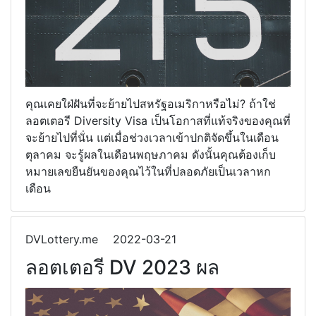
คุณเคยใฝ่ฝันที่จะย้ายไปสหรัฐอเมริกาหรือไม่? ถ้าใช่
ลอตเตอรี Diversity Visa เป็นโอกาสที่แท้จริงของคุณที่
จะย้ายไปที่นั่น แต่เมื่อช่วงเวลาเข้าปกติจัดขึ้นในเดือน
ตุลาคม จะรู้ผลในเดือนพฤษภาคม ดังนั้นคุณต้องเก็บ
หมายเลขยืนยันของคุณไว้ในที่ปลอดภัยเป็นเวลาหก
เดือน
DVLottery.me
2022-03-21
ลอตเตอรี DV 2023 ผล