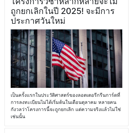
โครงการวีซ่าหลากหลายจะไม่
ถูกยกเลิกในปี 2025! จะมีการ
ประกาศวันใหม่
เป็นครั้งแรกในประวัติศาสตร์ของลอตเตอรีกรีนการ์ดที่
การลงทะเบียนไม่ได้เริ่มต้นในเดือนตุลาคม หลายคน
กังวลว่าโครงการนี้จะถูกยกเลิก แต่ความจริงแล้วไม่ใช่
เช่นนั้น