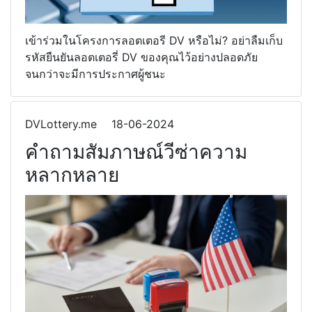
เข้าร่วมในโครงการลอตเตอรี DV หรือไม่? อย่าลืมเก็บ
รหัสยืนยันลอตเตอรี่ DV ของคุณไว้อย่างปลอดภัย
จนกว่าจะมีการประกาศผู้ชนะ
DVLottery.me
18-06-2024
คำถามสัมภาษณ์วีซ่าความ
หลากหลาย