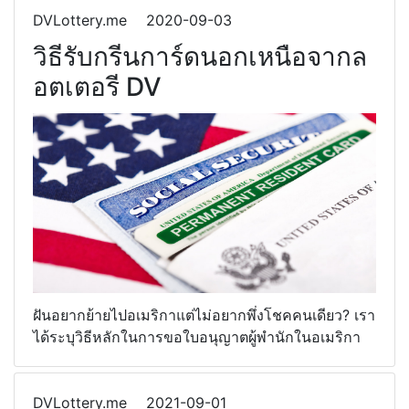
DVLottery.me
2020-09-03
วิธีรับกรีนการ์ดนอกเหนือจากล
อตเตอรี DV
ฝันอยากย้ายไปอเมริกาแต่ไม่อยากพึ่งโชคคนเดียว? เรา
ได้ระบุวิธีหลักในการขอใบอนุญาตผู้พำนักในอเมริกา
DVLottery.me
2021-09-01