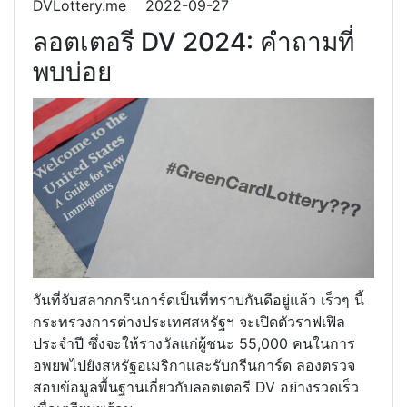
DVLottery.me
2022-09-27
ลอตเตอรี DV 2024: คำถามที่
พบบ่อย
วันที่จับสลากกรีนการ์ดเป็นที่ทราบกันดีอยู่แล้ว เร็วๆ นี้
กระทรวงการต่างประเทศสหรัฐฯ จะเปิดตัวราฟเฟิล
ประจำปี ซึ่งจะให้รางวัลแก่ผู้ชนะ 55,000 คนในการ
อพยพไปยังสหรัฐอเมริกาและรับกรีนการ์ด ลองตรวจ
สอบข้อมูลพื้นฐานเกี่ยวกับลอตเตอรี DV อย่างรวดเร็ว