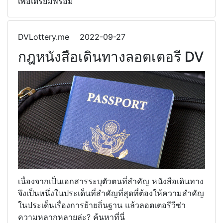
เพื่อเตรียมพร้อม
DVLottery.me
2022-09-27
กฎหนังสือเดินทางลอตเตอรี DV
เนื่องจากเป็นเอกสารระบุตัวตนที่สำคัญ หนังสือเดินทาง
จึงเป็นหนึ่งในประเด็นที่สำคัญที่สุดที่ต้องให้ความสำคัญ
ในประเด็นเรื่องการย้ายถิ่นฐาน แล้วลอตเตอรีวีซ่า
ความหลากหลายล่ะ? ค้นหาที่นี่