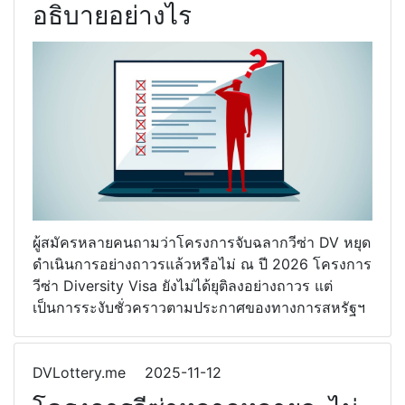
อธิบายอย่างไร
ผู้สมัครหลายคนถามว่าโครงการจับฉลากวีซ่า DV หยุด
ดำเนินการอย่างถาวรแล้วหรือไม่ ณ ปี 2026 โครงการ
วีซ่า Diversity Visa ยังไม่ได้ยุติลงอย่างถาวร แต่
เป็นการระงับชั่วคราวตามประกาศของทางการสหรัฐฯ
DVLottery.me
2025-11-12