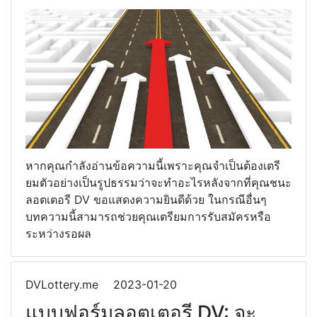
หากคุณกำลังอ่านข้อความนี้เพราะคุณจำเป็นต้องเตรี
ยมตัวอย่างเป็นรูปธรรมว่าจะทำอะไรหลังจากที่คุณชนะ
ลอตเตอรี DV ขอแสดงความยินดีด้วย ในกรณีอื่นๆ
บทความนี้สามารถช่วยคุณเตรียมการรับสมัครหรือ
ระหว่างรอผล
DVLottery.me
2023-01-20
แบบฟอร์มลอตเตอรี DV: จะ