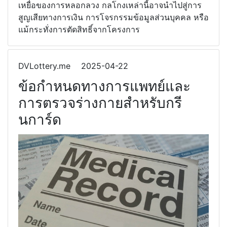
เหยื่อของการหลอกลวง กลโกงเหล่านี้อาจนำไปสู่การ
สูญเสียทางการเงิน การโจรกรรมข้อมูลส่วนบุคคล หรือ
แม้กระทั่งการตัดสิทธิ์จากโครงการ
DVLottery.me
2025-04-22
ข้อกำหนดทางการแพทย์และ
การตรวจร่างกายสำหรับกรี
นการ์ด