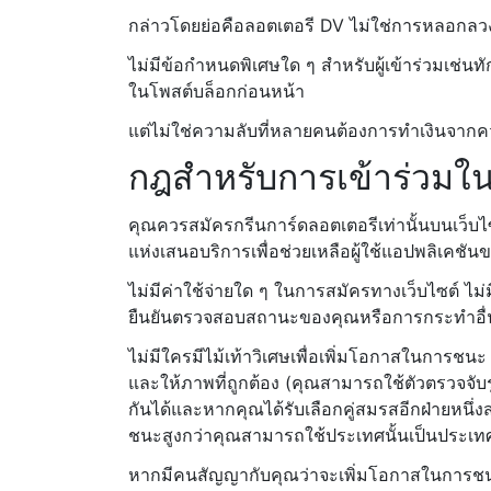
กล่าวโดยย่อคือลอตเตอรี DV ไม่ใช่การหลอกลวง 
ไม่มีข้อกำหนดพิเศษใด ๆ สำหรับผู้เข้าร่วมเช่น
ในโพสต์บล็อกก่อนหน้า
แต่ไม่ใช่ความลับที่หลายคนต้องการทำเงินจากควา
กฎสำหรับการเข้าร่วมใ
คุณควรสมัครกรีนการ์ดลอตเตอรีเท่านั้นบนเว็
แห่งเสนอบริการเพื่อช่วยเหลือผู้ใช้แอปพลิเคชันขอ
ไม่มีค่าใช้จ่ายใด ๆ ในการสมัครทางเว็บไซต์ 
ยืนยันตรวจสอบสถานะของคุณหรือการกระทำอื่
ไม่มีใครมีไม้เท้าวิเศษเพื่อเพิ่มโอกาสในการชน
และให้ภาพที่ถูกต้อง (คุณสามารถใช้ตัวตรวจจั
กันได้และหากคุณได้รับเลือกคู่สมรสอีกฝ่ายหนึ
ชนะสูงกว่าคุณสามารถใช้ประเทศนั้นเป็นประเทศที่
หากมีคนสัญญากับคุณว่าจะเพิ่มโอกาสในการชนะ