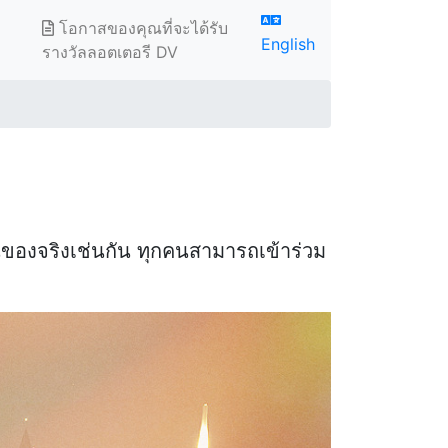
โอกาสของคุณที่จะได้รับ
English
รางวัลลอตเตอรี DV
ป็นของจริงเช่นกัน ทุกคนสามารถเข้าร่วม