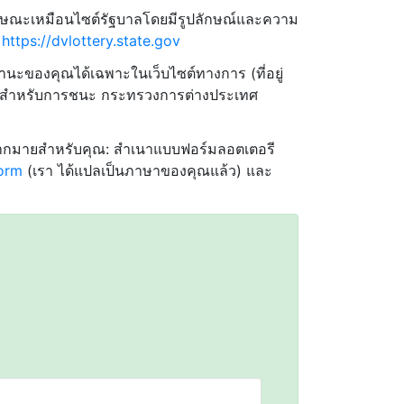
ลักษณะเหมือนไซต์รัฐบาลโดยมีรูปลักษณ์และความ
อ
https://dvlottery.state.gov
ะของคุณได้เฉพาะในเว็บไซต์ทางการ (ที่อยู่
ด ๆ สำหรับการชนะ กระทรวงการต่างประเทศ
อฟรีมากมายสำหรับคุณ: สำเนาแบบฟอร์มลอตเตอรี
form
(เรา ได้แปลเป็นภาษาของคุณแล้ว) และ
!